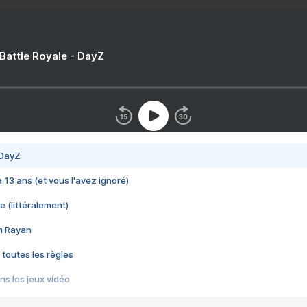
 Battle Royale - DayZ
 DayZ
 a 13 ans (et vous l'avez ignoré)
e (littéralement)
im Rayan
 toutes les règles
s les jeux vidéo
us choquant de Rockstar ? - Le scandale BULLY