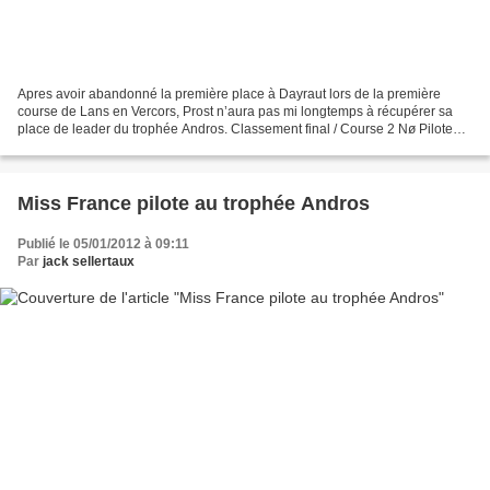
Apres avoir abandonné la première place à Dayraut lors de la première
course de Lans en Vercors, Prost n’aura pas mi longtemps à récupérer sa
place de leader du trophée Andros. Classement final / Course 2 Nø Pilote
Voiture Total Qualifs Finales Departage...
Miss France pilote au trophée Andros
Publié le 05/01/2012 à 09:11
Par
jack sellertaux