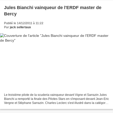
Jules Bianchi vainqueur de l'ERDF master de
Bercy
Publié le 14/12/2011 à 11:22
Par
jack sellertaux
Le troisiéme pilote de la scuderia vainqueur devant Vigne et Sarrazin Jules
Bianchi a remporté la finale des Pilotes Stars en s'imposant devant Jean-Eric
Vergne et Stéphane Sarrazin. Charles Leclerc s'est illustré dans la catégorie
Juniors. Olivier Lombard...