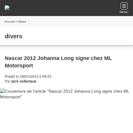
MENU
Accueil
» divers
divers
Nascar 2012 Johanna Long signe chez ML
Motorsport
Publié le 28/01/2012 à 09:01
Par
jack sellertaux