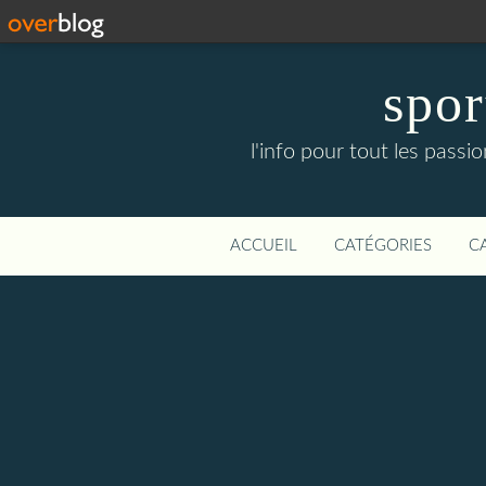
spor
l'info pour tout les pass
ACCUEIL
CATÉGORIES
C