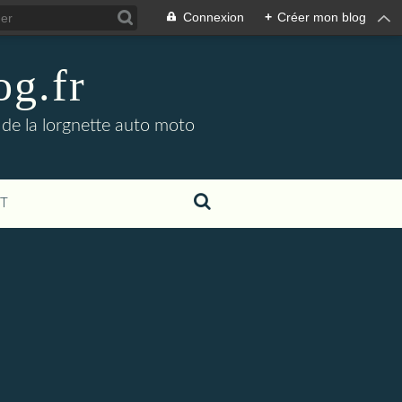
Connexion
+
Créer mon blog
og.fr
 de la lorgnette auto moto
T