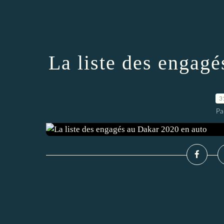
La liste des engag
3
Pa