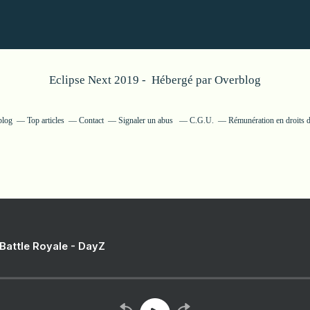
Eclipse Next 2019 - Hébergé par
Overblog
blog
Top articles
Contact
Signaler un abus
C.G.U.
Rémunération en droits d
 Battle Royale - DayZ