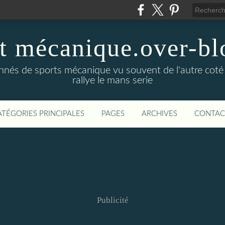
t mécanique.over-bl
ionnés de sports mécanique vu souvent de l'autre coté
rallye le mans serie
ATÉGORIES PRINCIPALES
PAGES
ARCHIVES
CONTAC
Publicité