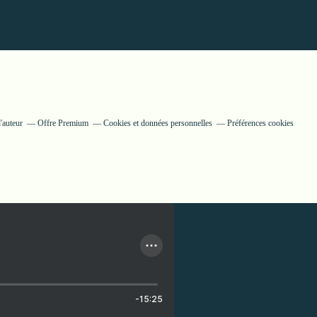
'auteur
Offre Premium
Cookies et données personnelles
Préférences cookies
-15:25