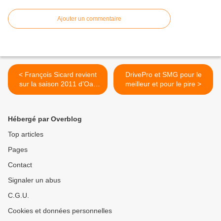
Ajouter un commentaire
< François Sicard revient
DrivePro et SMG pour le
sur la saison 2011 d’Oak
meilleur et pour le pire >
Racing et parle des projets
2012 sur Endurance-info
Hébergé par Overblog
Top articles
Pages
Contact
Signaler un abus
C.G.U.
Cookies et données personnelles