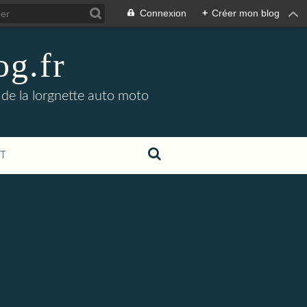
Connexion
+
Créer mon blog
og.fr
 de la lorgnette auto moto
T