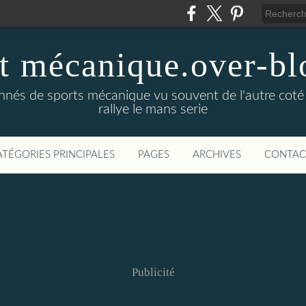
t mécanique.over-bl
ionnés de sports mécanique vu souvent de l'autre coté
rallye le mans serie
ATÉGORIES PRINCIPALES
PAGES
ARCHIVES
CONTAC
Publicité