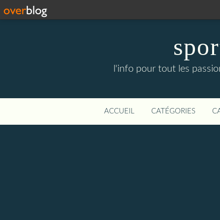
spor
l'info pour tout les pass
ACCUEIL
CATÉGORIES
C