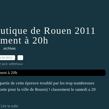
utique de Rouen 2011
ement à 20h
archives
0.04.2011
…
r jack sellertaux
artie de cette épreuve troublé par les trop nombreuses
onte pour la ville de Rouen) ! classement le samedi a 20
Lire la suite