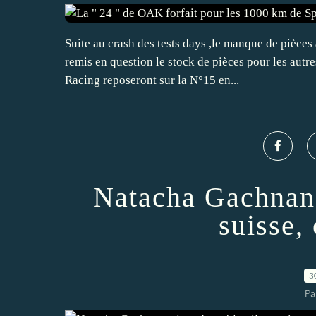
Suite au crash des tests days ,le manque de pièces
remis en question le stock de pièces pour les autr
Racing reposeront sur la N°15 en...
Natacha Gachnang
suisse,
3
Pa