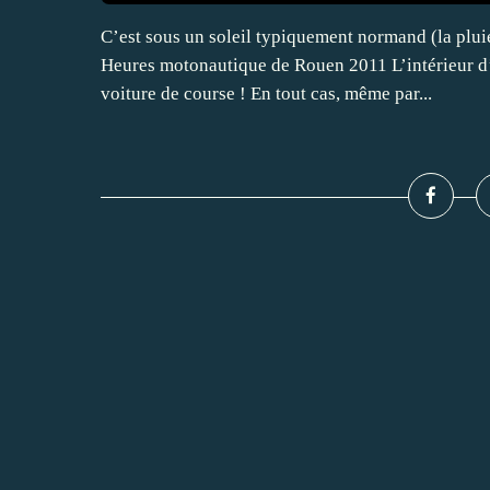
C’est sous un soleil typiquement normand (la pluie
Heures motonautique de Rouen 2011 L’intérieur d’u
voiture de course ! En tout cas, même par...