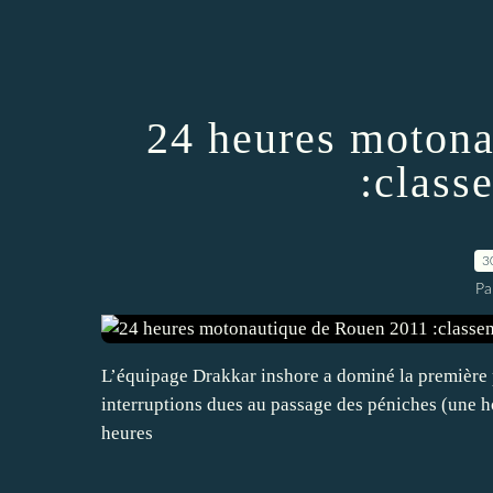
24 heures motona
:class
3
Pa
L’équipage Drakkar inshore a dominé la première p
interruptions dues au passage des péniches (une h
heures