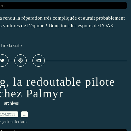
 a rendu la réparation très compliquée et aurait probablement
es voitures de l’équipe ! Donc tous les espoirs de l’OAK
Lire la suite
, la redoutable pilote
 chez Palmyr
archives
0.04.2011
…
r jack sellertaux