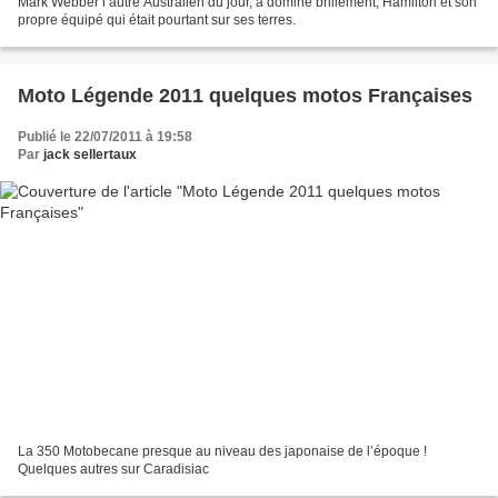
Mark Webber l’autre Australien du jour, à dominé brillement, Hamilton et son
propre équipé qui était pourtant sur ses terres.
Moto Légende 2011 quelques motos Françaises
Publié le 22/07/2011 à 19:58
Par
jack sellertaux
La 350 Motobecane presque au niveau des japonaise de l’époque !
Quelques autres sur Caradisiac