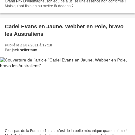
Grand Prix D’Allemagne, son équipe a utilisé une essence non conforme !
Mais qu’ont-ils bien pu mettre là-dedans ?
Cadel Evans en Jaune, Webber en Pole, bravo
les Australiens
Publié le 23/07/2011 à 17:18
Par
jack sellertaux
C’est pas de la Formule 1, mais c’est de la belle mécanique quand même !