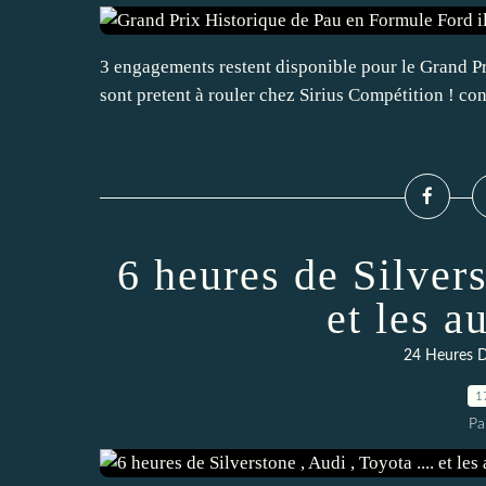
3 engagements restent disponible pour le Grand P
sont pretent à rouler chez Sirius Compétition ! c
6 heures de Silvers
et les a
24 Heures 
1
Pa