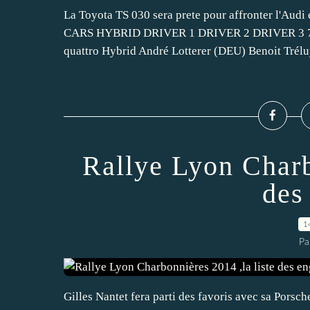
La Toyota TS 030 sera prete pour affronter l'Audi 
CARS HYBRID DRIVER 1 DRIVER 2 DRIVER 3 7
quattro Hybrid André Lotterer (DEU) Benoit Tréluy
Rallye Lyon Charb
des
1
Pa
Gilles Nantet fera parti des favoris avec sa Pors