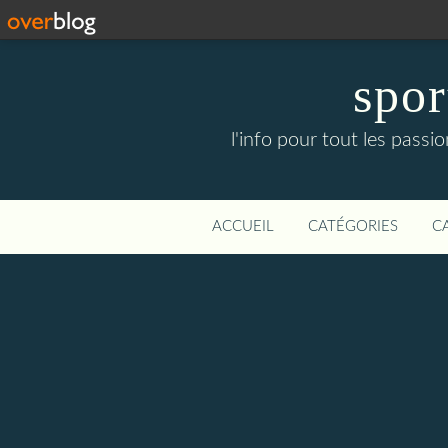
spor
l'info pour tout les pass
ACCUEIL
CATÉGORIES
C