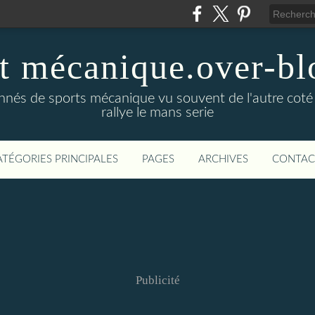
t mécanique.over-bl
ionnés de sports mécanique vu souvent de l'autre coté
rallye le mans serie
ATÉGORIES PRINCIPALES
PAGES
ARCHIVES
CONTAC
Publicité