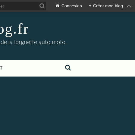
Connexion
+
Créer mon blog
og.fr
 de la lorgnette auto moto
T