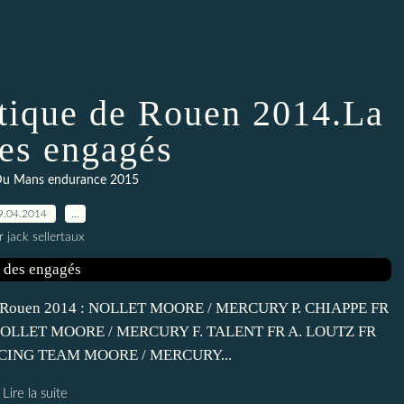
tique de Rouen 2014.La
des engagés
Du Mans endurance 2015
9.04.2014
…
r jack sellertaux
e de Rouen 2014 : NOLLET MOORE / MERCURY P. CHIAPPE FR
2 NOLLET MOORE / MERCURY F. TALENT FR A. LOUTZ FR
ACING TEAM MOORE / MERCURY...
Lire la suite