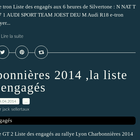
e tron Liste des engagés aux 6 heures de Silvertone : N NAT T
 1 AUDI SPORT TEAM JOEST DEU M Audi R18 e-tron
er...
Lire la suite
onnières 2014 ,la liste
 engagés
4.04.2014
…
r jack sellertaux
che GT 2 Liste des engagés au rallye Lyon Charbonnières 2014