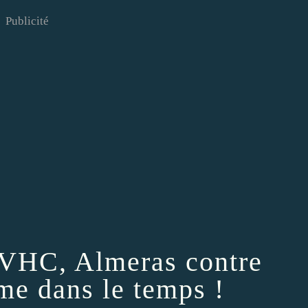
Publicité
e VHC, Almeras contre
e dans le temps !