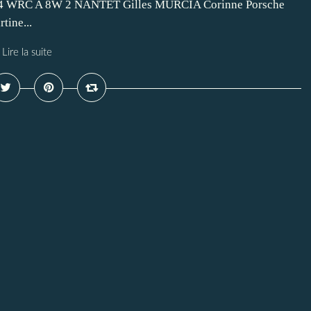
C4 WRC A 8W 2 NANTET Gilles MURCIA Corinne Porsche
ine...
Lire la suite