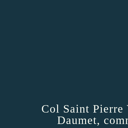
Col Saint Pierr
Daumet, comm