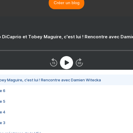
Créer un blog
 DiCaprio et Tobey Maguire, c'est lui ! Rencontre avec Dam
bey Maguire, c'est lui ! Rencontre avec Damien Witecka
e 6
e 5
e 4
e 3