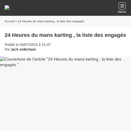
MENU
Accueil
» 24 Heures du mans karting , la liste des engagés
24 Heures du mans karting , la liste des engagés
Publié le 04/07/2015 à 15:47
Par
jack sellertaux