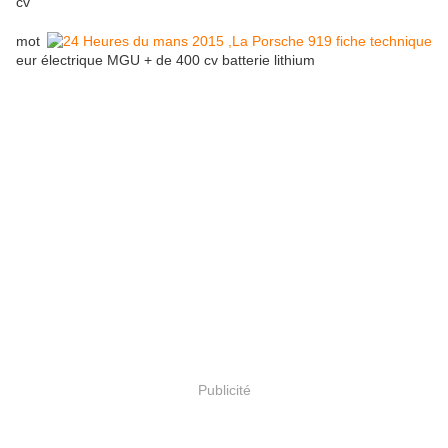
cv
mot
eur électrique MGU + de 400 cv batterie lithium
Publicité