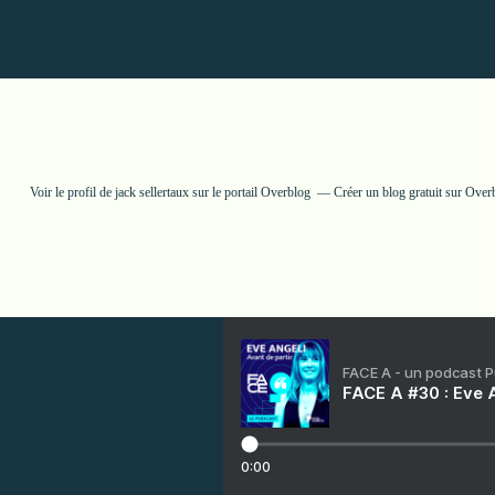
Voir le profil de
jack sellertaux
sur le portail Overblog
Créer un blog gratuit sur Over
FACE A - un podcast 
FACE A #30 : Eve A
0:00