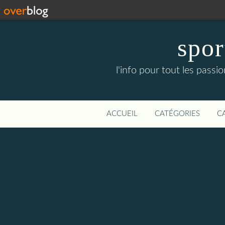
spor
l'info pour tout les pass
ACCUEIL
CATÉGORIES
C