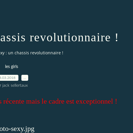
assis revolutionnaire !
xy : un chassis revolutionnaire !
les girls
8.03.2018
…
r jack sellertaux
récente mais le cadre est exceptionnel !