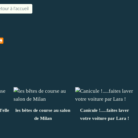
tour à l'accueil
'elle
les bêtes de course au salon
Canicule !.....faites laver
de Milan
votre voiture par Lara !