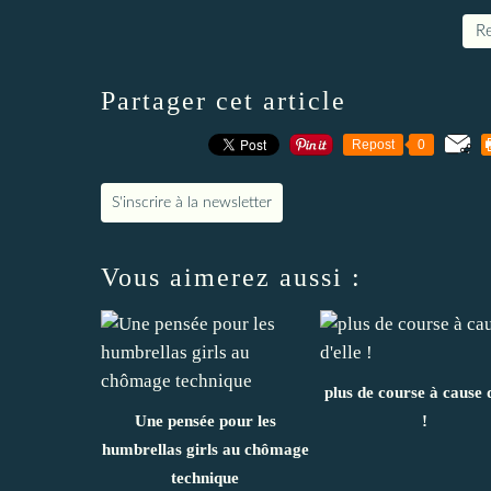
Re
Partager cet article
Repost
0
S'inscrire à la newsletter
Vous aimerez aussi :
plus de course à cause d
Une pensée pour les
!
humbrellas girls au chômage
technique