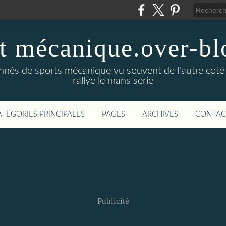
t mécanique.over-bl
ionnés de sports mécanique vu souvent de l'autre coté
rallye le mans serie
ATÉGORIES PRINCIPALES
PAGES
ARCHIVES
CONTAC
Publicité