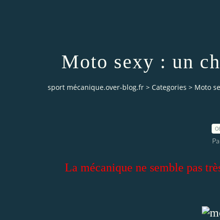
Moto sexy : un ch
sport mécanique.over-blog.fr
>
Categories
>
Moto se
0
Pa
La mécanique ne semble pas très 