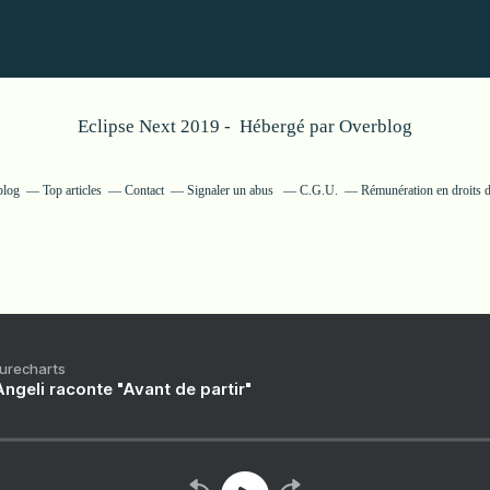
Eclipse Next 2019 - Hébergé par
Overblog
blog
Top articles
Contact
Signaler un abus
C.G.U.
Rémunération en droits d
Purecharts
ngeli raconte "Avant de partir"