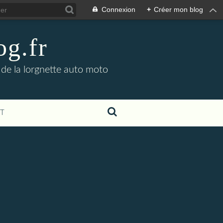
Connexion
+
Créer mon blog
og.fr
 de la lorgnette auto moto
T