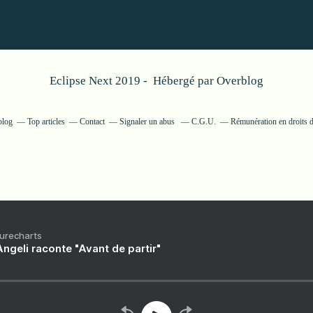
Eclipse Next 2019 - Hébergé par
Overblog
blog
Top articles
Contact
Signaler un abus
C.G.U.
Rémunération en droits d
Purecharts
ngeli raconte "Avant de partir"