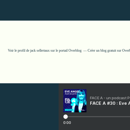
Voir le profil de
jack sellertaux
sur le portail Overblog
Créer un blog gratuit sur Over
FACE A - un podcast 
FACE A #30 : Eve A
0:00