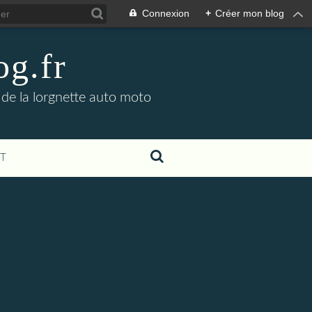
Connexion
+
Créer mon blog
og.fr
 de la lorgnette auto moto
T