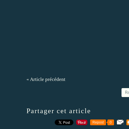
« Article précédent
Re
Partager cet article
Repost
0