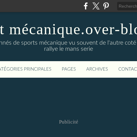
t mécanique.over-bl
ionnés de sports mécanique vu souvent de l'autre coté
rallye le mans serie
ATÉGORIES PRINCIPALES
PAGES
ARCHIVES
CONTAC
Publicité