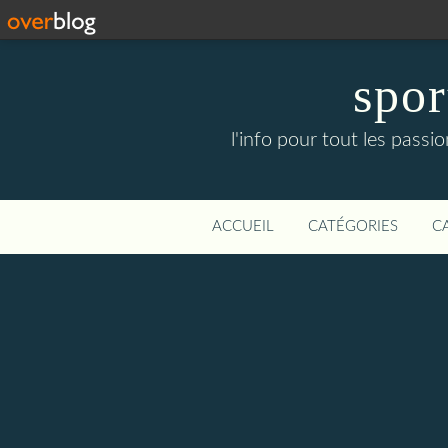
spor
l'info pour tout les pass
ACCUEIL
CATÉGORIES
C