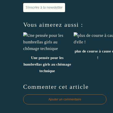
S'inscrire à la newsletter
Vous aimerez aussi :
plus de course à cause d
Une pensée pour les
!
humbrellas girls au chômage
technique
Commenter cet article
Ajouter un commentaire