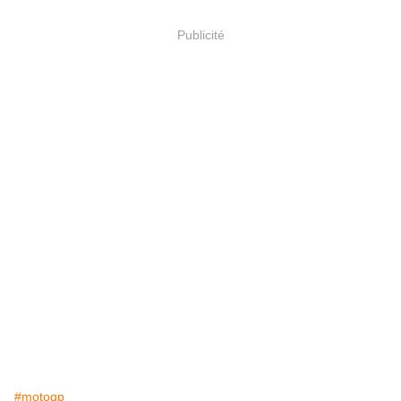
Publicité
#motogp