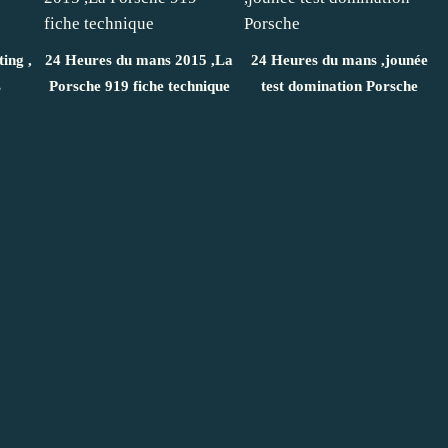
ing ,
24 Heures du mans 2015 ,La
24 Heures du mans ,jounée
s
Porsche 919 fiche technique
test domination Porsche