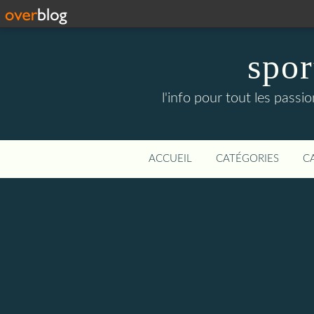
spor
l'info pour tout les pass
ACCUEIL
CATÉGORIES
C