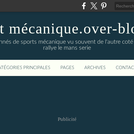
t mécanique.over-bl
ionnés de sports mécanique vu souvent de l'autre coté
rallye le mans serie
ATÉGORIES PRINCIPALES
PAGES
ARCHIVES
CONTAC
Publicité