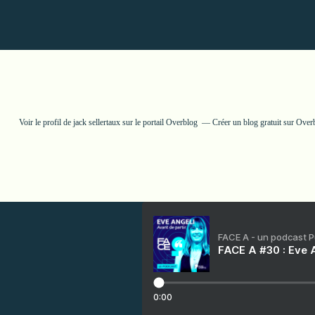
Voir le profil de
jack sellertaux
sur le portail Overblog
Créer un blog gratuit sur Over
FACE A - un podcast 
FACE A #30 : Eve A
0:00