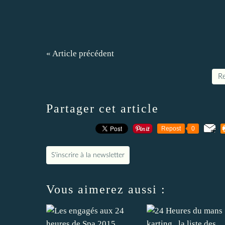
« Article précédent
Re
Partager cet article
Repost
0
S'inscrire à la newsletter
Vous aimerez aussi :