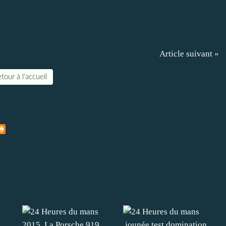
Article suivant »
tour à l'accueil