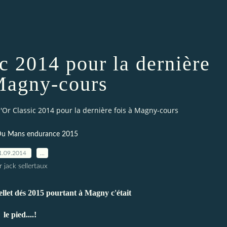
c 2014 pour la dernière
 Magny-cours
d'Or Classic 2014 pour la dernière fois à Magny-cours
Du Mans endurance 2015
1.09.2014
…
r jack sellertaux
ellet dés 2015 pourtant à Magny c'était
le pied...
.!