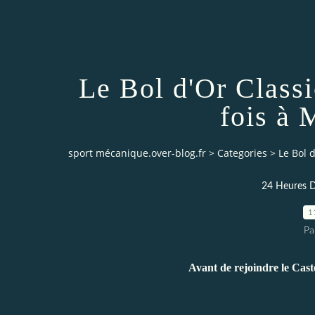
Le Bol d'Or Classi
fois à
sport mécanique.over-blog.fr
>
Categories
>
Le Bol 
24 Heures 
1
Pa
Avant de rejoindre le Cast