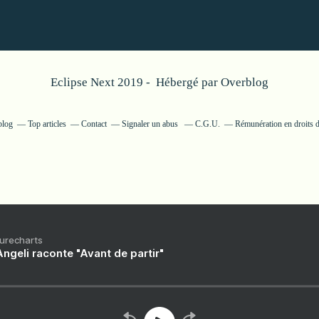
Eclipse Next 2019 - Hébergé par
Overblog
blog
Top articles
Contact
Signaler un abus
C.G.U.
Rémunération en droits d
Purecharts
ngeli raconte "Avant de partir"