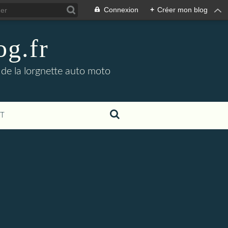
Connexion
+
Créer mon blog
og.fr
 de la lorgnette auto moto
T