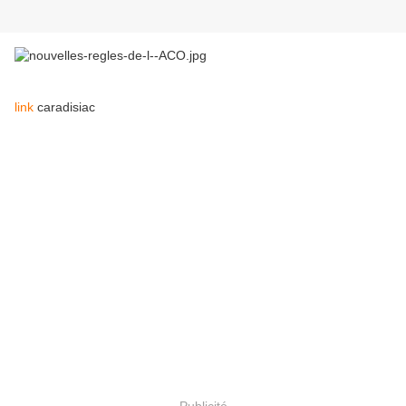
link
caradisiac
Publicité