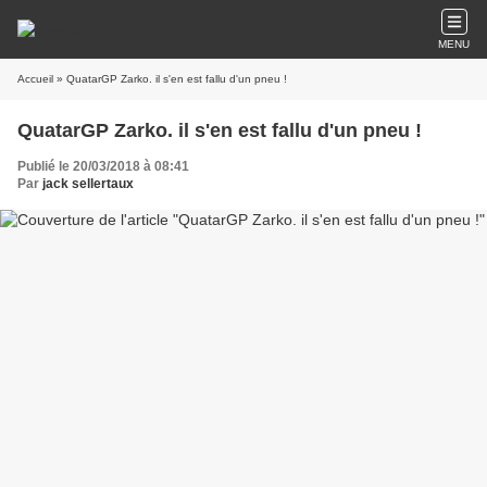
MENU
Accueil
» QuatarGP Zarko. il s'en est fallu d'un pneu !
QuatarGP Zarko. il s'en est fallu d'un pneu !
Publié le 20/03/2018 à 08:41
Par
jack sellertaux