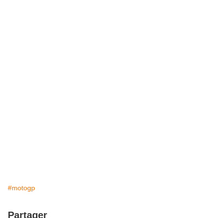
#motogp
Partager