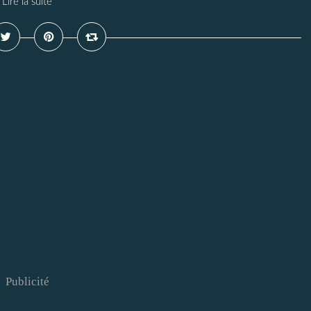
Lire la suite
Publicité