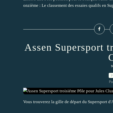
onzième : Le classement des essaies qualifs en Sup
Assen Supersport t
C
s
1
Pa
Vous trouverez la gille de départ du Supersport d'