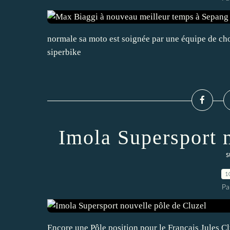
normale sa moto est soignée par une équipe de ch
siperbike
Imola Supersport 
s
1
Pa
Encore une Pôle position pour le Français Jules 