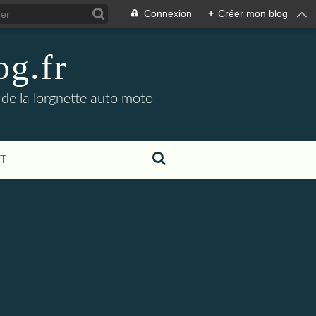
Connexion
+
Créer mon blog
og.fr
 de la lorgnette auto moto
T