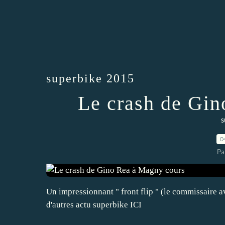
superbike 2015
Le crash de Gin
s
0
Pa
Un impressionnant " front flip " (le commissaire 
d'autres actu superbike ICI