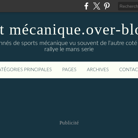
t mécanique.over-bl
ionnés de sports mécanique vu souvent de l'autre coté
rallye le mans serie
ATÉGORIES PRINCIPALES
PAGES
ARCHIVES
CONTAC
Publicité