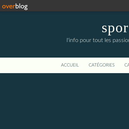
spor
l'info pour tout les pass
ACCUEIL
CATÉGORIES
C