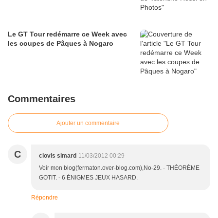
Le GT Tour redémarre ce Week avec
les coupes de Pâques à Nogaro
Commentaires
Ajouter un commentaire
C
clovis simard
11/03/2012 00:29
Voir mon blog(fermaton.over-blog.com),No-29. - THÉORÈME
GOTIT. - 6 ÉNIGMES JEUX HASARD.
Répondre