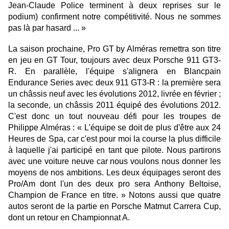
Jean-Claude Police terminent à deux reprises sur le
podium) confirment notre compétitivité. Nous ne sommes
pas là par hasard ... »
La saison prochaine, Pro GT by Alméras remettra son titre
en jeu en GT Tour, toujours avec deux Porsche 911 GT3-
R. En parallèle, l'équipe s'alignera en Blancpain
Endurance Series avec deux 911 GT3-R : la première sera
un châssis neuf avec les évolutions 2012, livrée en février ;
la seconde, un châssis 2011 équipé des évolutions 2012.
C'est donc un tout nouveau défi pour les troupes de
Philippe Alméras : « L'équipe se doit de plus d'être aux 24
Heures de Spa, car c'est pour moi la course la plus difficile
à laquelle j'ai participé en tant que pilote. Nous partirons
avec une voiture neuve car nous voulons nous donner les
moyens de nos ambitions. Les deux équipages seront des
Pro/Am dont l'un des deux pro sera Anthony Beltoise,
Champion de France en titre. » Notons aussi que quatre
autos seront de la partie en Porsche Matmut Carrera Cup,
dont un retour en Championnat A.