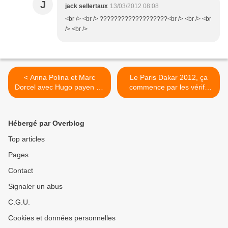
J
jack sellertaux
13/03/2012 08:08
<br /> <br /> ???????????????????<br /> <br /> <br
/> <br />
< Anna Polina et Marc
Le Paris Dakar 2012, ça
Dorcel avec Hugo payen au
commence par les vérifs
Paris Dakar
pour Després et Roma >
Hébergé par Overblog
Top articles
Pages
Contact
Signaler un abus
C.G.U.
Cookies et données personnelles