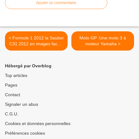
Ajouter un commentaire
< Formule 1 2012 la Sauber
Moto GP :Une moto 3 à
C31 2012 en images face à
moteur Yamaha >
la Sauber C30 2011
Hébergé par Overblog
Top articles
Pages
Contact
Signaler un abus
C.G.U.
Cookies et données personnelles
Préférences cookies