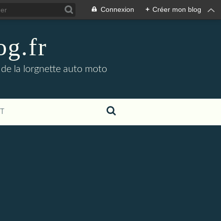
Connexion
+
Créer mon blog
og.fr
 de la lorgnette auto moto
T