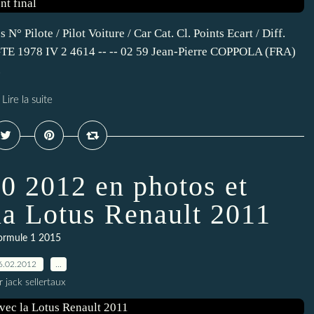
° Pilote / Pilot Voiture / Car Cat. Cl. Points Ecart / Diff.
 1978 IV 2 4614 -- -- 02 59 Jean-Pierre COPPOLA (FRA)
.
Lire la suite
0 2012 en photos et
la Lotus Renault 2011
ormule 1 2015
6.02.2012
…
r jack sellertaux