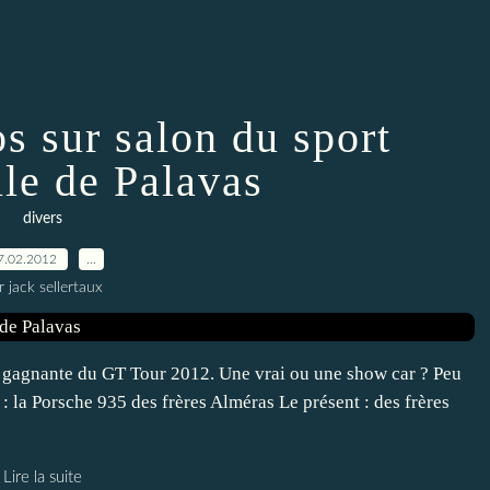
s sur salon du sport
le de Palavas
divers
7.02.2012
…
r jack sellertaux
T gagnante du GT Tour 2012. Une vrai ou une show car ? Peu
 : la Porsche 935 des frères Alméras Le présent : des frères
Lire la suite