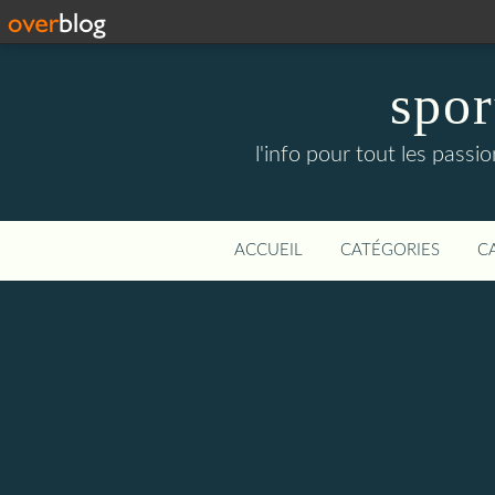
spor
l'info pour tout les pass
ACCUEIL
CATÉGORIES
C