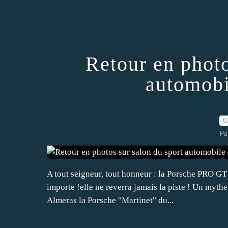
Retour en photo
automobi
0
Pa
A tout seigneur, tout honneur : la Porsche PRO G
importe !elle ne reverra jamais la piste ! Un mythe
Almeras la Porsche "Martinet" du...