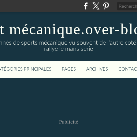
t mécanique.over-bl
ionnés de sports mécanique vu souvent de l'autre coté
rallye le mans serie
ATÉGORIES PRINCIPALES
PAGES
ARCHIVES
CONTAC
Publicité