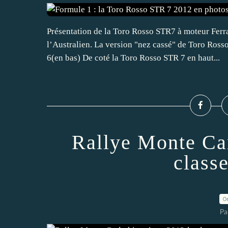
Présentation de la Toro Rosso STR7 à moteur Ferra
l’Australien. La version "nez cassé" de Toro Ross
6(en bas) De coté la Toro Rosso STR 7 en haut...
Rallye Monte Car
class
0
Pa