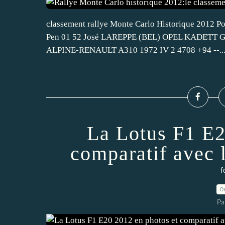
classement rallye Monte Carlo Historique 2012 Pos N
Pen 01 52 José LAREPPE (BEL) OPEL KADETT GTE
ALPINE-RENAULT A310 1972 IV 2 4708 +94 --..
La Lotus F1 E2
comparatif avec 
f
0
Pa