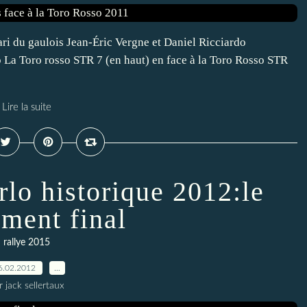
ri du gaulois Jean-Éric Vergne et Daniel Ricciardo
o La Toro rosso STR 7 (en haut) en face à la Toro Rosso STR
Lire la suite
lo historique 2012:le
ement final
rallye 2015
6.02.2012
…
r jack sellertaux