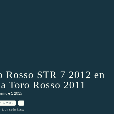
ro Rosso STR 7 2012 en
 la Toro Rosso 2011
ormule 1 2015
7.02.2012
…
r jack sellertaux