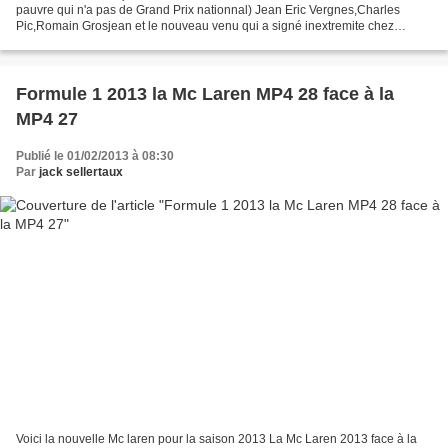
pauvre qui n'a pas de Grand Prix nationnal) Jean Eric Vergnes,Charles
Pic,Romain Grosjean et le nouveau venu qui a signé inextremite chez
Marussia,Jules Bianchi. Romain Grosjean est...
Formule 1 2013 la Mc Laren MP4 28 face à la
MP4 27
Publié le 01/02/2013 à 08:30
Par
jack sellertaux
Voici la nouvelle Mc laren pour la saison 2013 La Mc Laren 2013 face à la