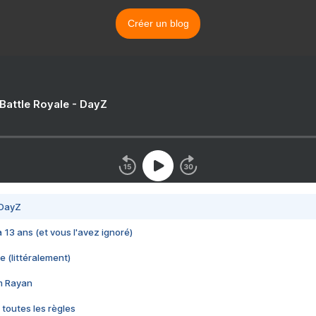
Créer un blog
 Battle Royale - DayZ
 DayZ
 a 13 ans (et vous l'avez ignoré)
e (littéralement)
im Rayan
 toutes les règles