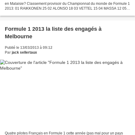
en Malaisie? Classement provisoir du Championnat du monde de Formule 1
2013: 01 RAIKKONEN 25 02 ALONSO 18 03 VETTEL 15 04 MASSA 12 05
HAMILTON 10 06 WEBBER 8 07 SUTIL 6 08 P.DI...
Formule 1 2013 la liste des engagés à
Melbourne
Publié le 13/03/2013 à 09:12
Par
jack sellertaux
Quatre pilotes Français en Formule 1 cette année (pas mal pour un pays