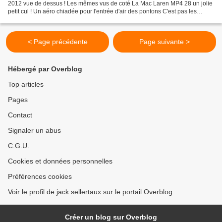
2012 vue de dessus ! Les mêmes vus de coté La Mac Laren MP4 28 un jolie
petit cul ! Un aéro chiadée pour l'entrée d'air des pontons C'est pas les
rotules qui coutent le plus cher...
< Page précédente
Page suivante >
Hébergé par Overblog
Top articles
Pages
Contact
Signaler un abus
C.G.U.
Cookies et données personnelles
Préférences cookies
Voir le profil de jack sellertaux sur le portail Overblog
Créer un blog sur Overblog