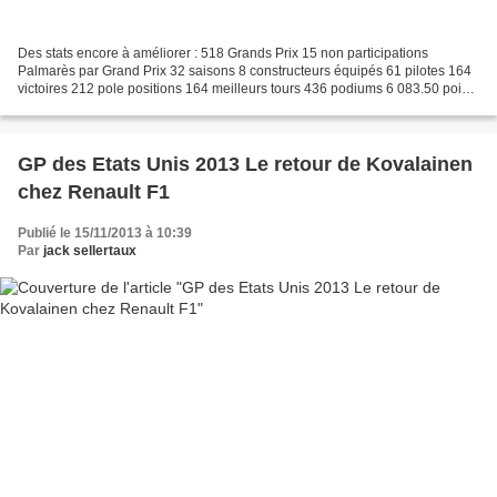
Des stats encore à améliorer : 518 Grands Prix 15 non participations
Palmarès par Grand Prix 32 saisons 8 constructeurs équipés 61 pilotes 164
victoires 212 pole positions 164 meilleurs tours 436 podiums 6 083.50 points
11.74 pts / GP 190.11 pts / saison...
GP des Etats Unis 2013 Le retour de Kovalainen
chez Renault F1
Publié le 15/11/2013 à 10:39
Par
jack sellertaux