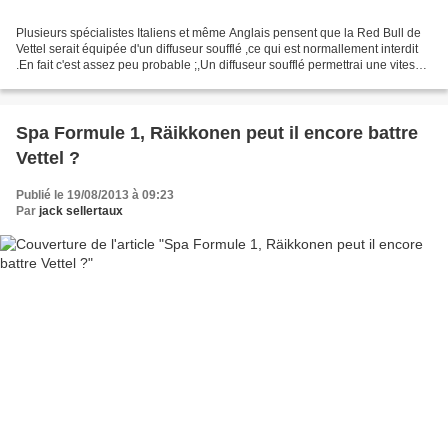
Plusieurs spécialistes Italiens et même Anglais pensent que la Red Bull de
Vettel serait équipée d'un diffuseur soufflé ,ce qui est normallement interdit
.En fait c'est assez peu probable ;,Un diffuseur soufflé permettrai une vitesse
de passage plus élevée...
Spa Formule 1, Räikkonen peut il encore battre
Vettel ?
Publié le 19/08/2013 à 09:23
Par
jack sellertaux