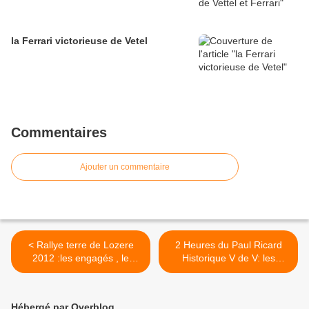
la Ferrari victorieuse de Vetel
Commentaires
Ajouter un commentaire
< Rallye terre de Lozere
2 Heures du Paul Ricard
2012 :les engagés , le
Historique V de V: les
programme
engagés >
Hébergé par Overblog