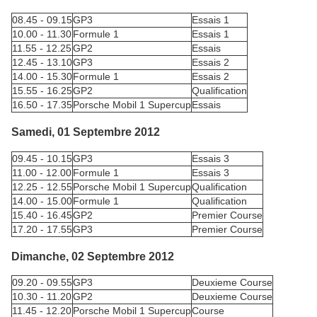
08.45 - 09.15
GP3
Essais 1
10.00 - 11.30
Formule 1
Essais 1
11.55 - 12.25
GP2
Essais
12.45 - 13.10
GP3
Essais 2
14.00 - 15.30
Formule 1
Essais 2
15.55 - 16.25
GP2
Qualification
16.50 - 17.35
Porsche Mobil 1 Supercup
Essais
Samedi, 01 Septembre 2012
09.45 - 10.15
GP3
Essais 3
11.00 - 12.00
Formule 1
Essais 3
12.25 - 12.55
Porsche Mobil 1 Supercup
Qualification
14.00 - 15.00
Formule 1
Qualification
15.40 - 16.45
GP2
Premier Course
17.20 - 17.55
GP3
Premier Course
Dimanche, 02 Septembre 2012
09.20 - 09.55
GP3
Deuxieme Course
10.30 - 11.20
GP2
Deuxieme Course
11.45 - 12.20
Porsche Mobil 1 Supercup
Course