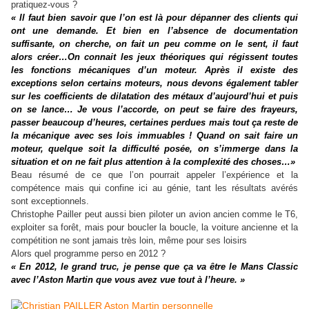
pratiquez-vous ?
« Il faut bien savoir que l’on est là pour dépanner des clients qui
ont une demande. Et bien en l’absence de documentation
suffisante, on cherche, on fait un peu comme on le sent, il faut
alors créer…On connait les jeux théoriques qui régissent toutes
les fonctions mécaniques d’un moteur. Après il existe des
exceptions selon certains moteurs, nous devons également tabler
sur les coefficients de dilatation des métaux d’aujourd’hui et puis
on se lance… Je vous l’accorde, on peut se faire des frayeurs,
passer beaucoup d’heures, certaines perdues mais tout ça reste de
la mécanique avec ses lois immuables ! Quand on sait faire un
moteur, quelque soit la difficulté posée, on s’immerge dans la
situation et on ne fait plus attention à la complexité des choses…»
Beau résumé de ce que l’on pourrait appeler l’expérience et la
compétence mais qui confine ici au génie, tant les résultats avérés
sont exceptionnels.
Christophe Pailler peut aussi bien piloter un avion ancien comme le T6,
exploiter sa forêt, mais pour boucler la boucle, la voiture ancienne et la
compétition ne sont jamais très loin, même pour ses loisirs
Alors quel programme perso en 2012 ?
« En 2012, le grand truc, je pense que ça va être le Mans Classic
avec l’Aston Martin que vous avez vue tout à l’heure. »