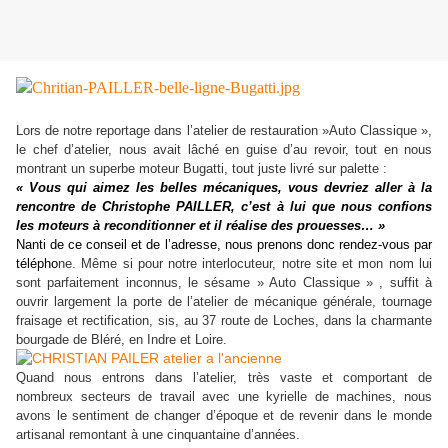
Lors de notre reportage dans l’atelier de restauration »Auto Classique »,
le chef d’atelier, nous avait lâché en guise d’au revoir, tout en nous
montrant un superbe moteur Bugatti, tout juste livré sur palette :
« Vous qui aimez les belles mécaniques, vous devriez aller à la
rencontre de Christophe PAILLER, c’est à lui que nous confions
les moteurs à reconditionner et il réalise des prouesses… »
Nanti de ce conseil et de l’adresse, nous prenons donc rendez-vous par
télépho
ne. Même si pour notre interlocuteur, notre site et mon nom lui
sont parfaitement inconnus, le sésame » Auto Classique » , suffit à
ouvrir largement la porte de l’atelier de mécanique générale, tournage
fraisage et rectification, sis, au 37 route de Loches, dans la charmante
bourgade de Bléré, en Indre et Loire.
Quand nous entrons dans l’atelier, très vaste et comportant de
nombreux secteurs de travail avec une kyrielle de machines, nous
avons le sentiment de changer d’époque et de revenir dans le monde
artisanal remontant à une cinquantaine d’années.