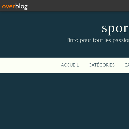
spor
l'info pour tout les pass
ACCUEIL
CATÉGORIES
C