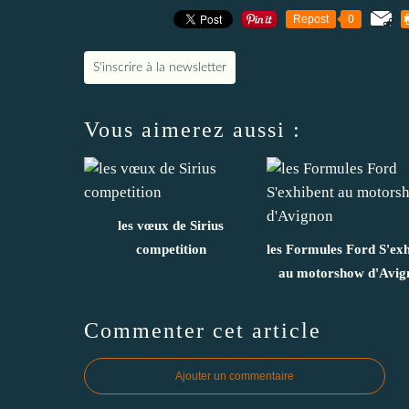
Repost
0
S'inscrire à la newsletter
Vous aimerez aussi :
les vœux de Sirius
competition
les Formules Ford S'ex
au motorshow d'Avig
Commenter cet article
Ajouter un commentaire