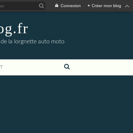
Connexion
+
Créer mon blog
og.fr
 de la lorgnette auto moto
T