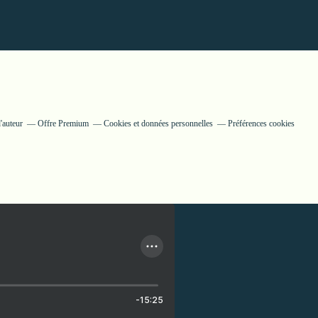
'auteur
Offre Premium
Cookies et données personnelles
Préférences cookies
-15:25