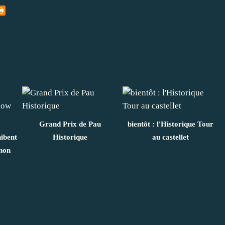
Grand Prix de Pau
bientôt : l'Historique Tour
hibent
Historique
au castellet
non