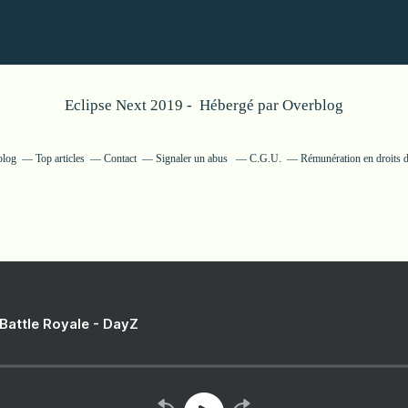
Eclipse Next 2019 - Hébergé par
Overblog
blog
Top articles
Contact
Signaler un abus
C.G.U.
Rémunération en droits d
 Battle Royale - DayZ