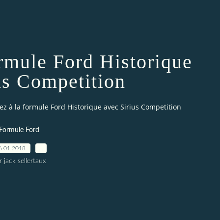
ormule Ford Historique
us Competition
pez à la formule Ford Historique avec Sirius Competition
Formule Ford
6.01.2018
…
r jack sellertaux