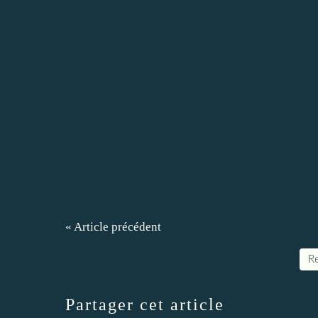
« Article précédent
Re
Partager cet article