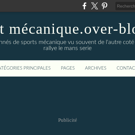
t mécanique.over-bl
ionnés de sports mécanique vu souvent de l'autre coté
rallye le mans serie
ATÉGORIES PRINCIPALES
PAGES
ARCHIVES
CONTAC
Publicité