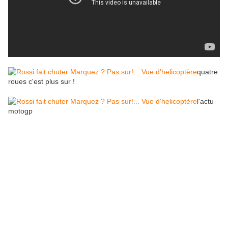
quatre
roues c'est plus sur !
l'actu
motogp