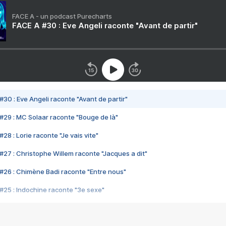
FACE A - un podcast Purecharts
FACE A #30 : Eve Angeli raconte "Avant de partir"
#30 : Eve Angeli raconte "Avant de partir"
#29 : MC Solaar raconte "Bouge de là"
28 : Lorie raconte "Je vais vite"
#27 : Christophe Willem raconte "Jacques a dit"
#26 : Chimène Badi raconte "Entre nous"
#25 : Indochine raconte "3e sexe"
#24 : Zaho raconte "C'est chelou"